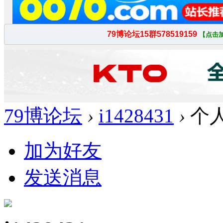
79博论坛
›
i1428431
›
个
加为好友
发送消息