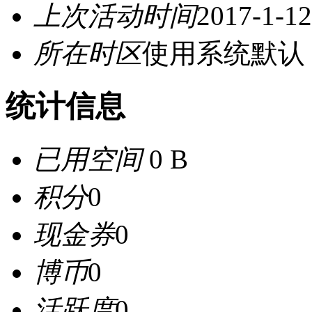
上次活动时间
2017-1-12
所在时区
使用系统默认
统计信息
已用空间
0 B
积分
0
现金券
0
博币
0
活跃度
0