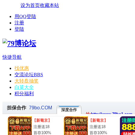
设为首页
收藏本站
用QQ登陆
注册
登陆
快捷导航
找优惠
交流论坛
BBS
大转盘抽奖
白菜大全
积分福利