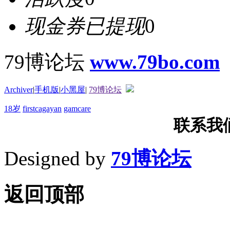
现金券已提现
0
79博论坛
www.79bo.com
Archiver
|
手机版
|
小黑屋
|
79博论坛
18岁
firstcagayan
gamcare
联系我们T
Designed by
79博论坛
返回顶部