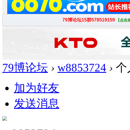
79博论坛
›
w8853724
›
个
加为好友
发送消息