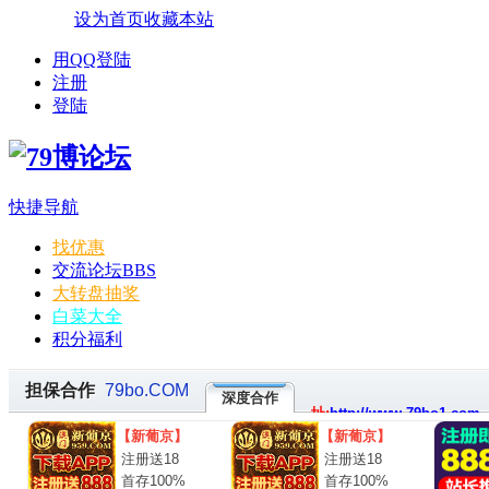
设为首页
收藏本站
用QQ登陆
注册
登陆
快捷导航
找优惠
交流论坛
BBS
大转盘抽奖
白菜大全
积分福利