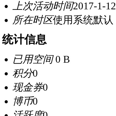
上次活动时间
2017-1-12
所在时区
使用系统默认
统计信息
已用空间
0 B
积分
0
现金券
0
博币
0
活跃度
0