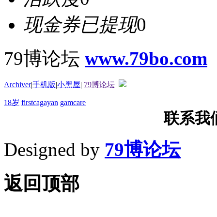
现金券已提现
0
79博论坛
www.79bo.com
Archiver
|
手机版
|
小黑屋
|
79博论坛
18岁
firstcagayan
gamcare
联系我们T
Designed by
79博论坛
返回顶部