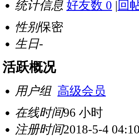
统计信息
好友数 0
|
回帖
性别
保密
生日
-
活跃概况
用户组
高级会员
在线时间
96 小时
注册时间
2018-5-4 04:1