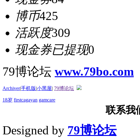
博币
425
活跃度
309
现金券已提现
0
79博论坛
www.79bo.com
Archiver
|
手机版
|
小黑屋
|
79博论坛
18岁
firstcagayan
gamcare
联系我们T
Designed by
79博论坛