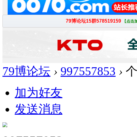
79博论坛
›
997557853
›
个
加为好友
发送消息