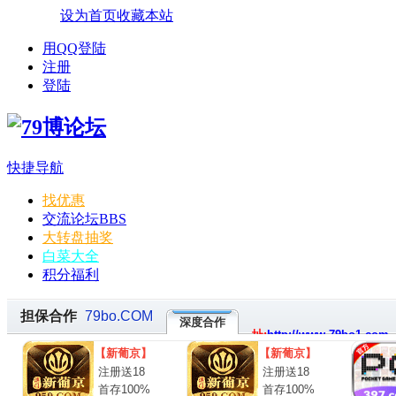
设为首页
收藏本站
用QQ登陆
注册
登陆
快捷导航
找优惠
交流论坛
BBS
大转盘抽奖
白菜大全
积分福利