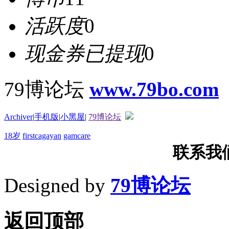
活跃度
0
现金券已提现
0
79博论坛
www.79bo.com
Archiver
|
手机版
|
小黑屋
|
79博论坛
18岁
firstcagayan
gamcare
联系我们T
Designed by
79博论坛
返回顶部