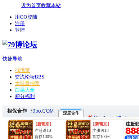
设为首页
收藏本站
用QQ登陆
注册
登陆
快捷导航
找优惠
交流论坛
BBS
大转盘抽奖
白菜大全
积分福利