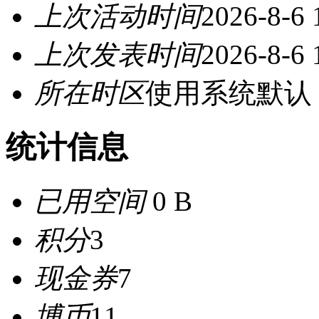
上次活动时间
2026-8-6 
上次发表时间
2026-8-6 
所在时区
使用系统默认
统计信息
已用空间
0 B
积分
3
现金券
7
博币
11