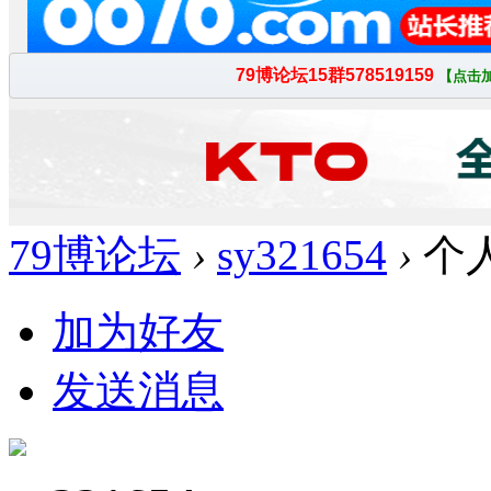
79博论坛
›
sy321654
›
个
加为好友
发送消息