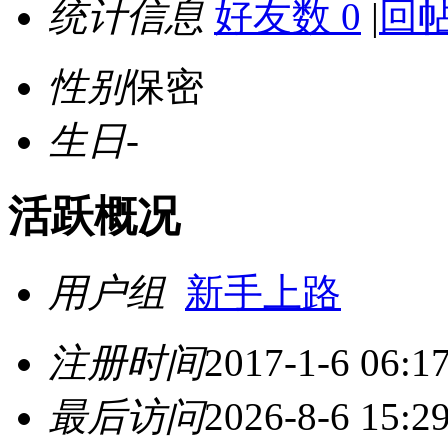
统计信息
好友数 0
|
回帖
性别
保密
生日
-
活跃概况
用户组
新手上路
注册时间
2017-1-6 06:1
最后访问
2026-8-6 15:2