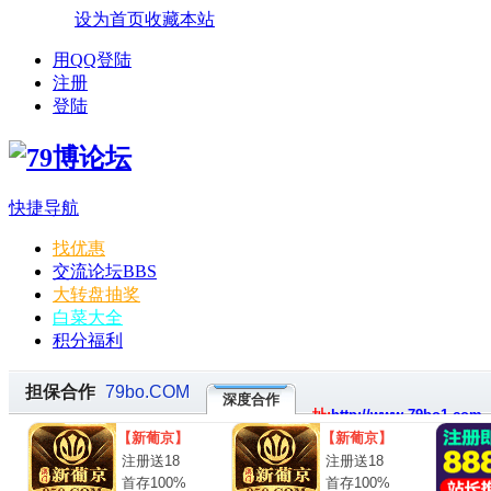
设为首页
收藏本站
用QQ登陆
注册
登陆
快捷导航
找优惠
交流论坛
BBS
大转盘抽奖
白菜大全
积分福利