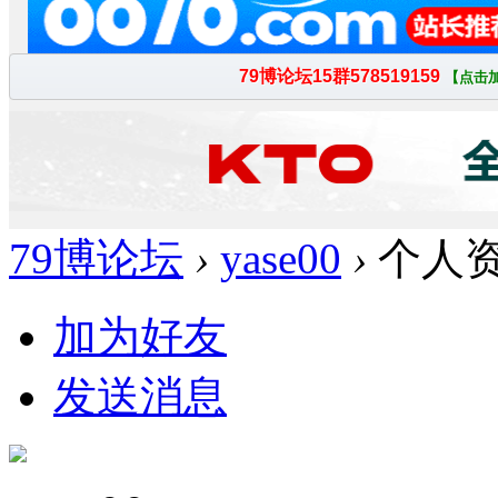
79博论坛
›
yase00
›
个人
加为好友
发送消息