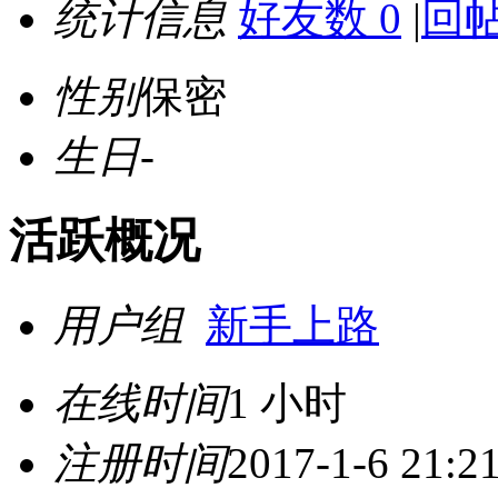
统计信息
好友数 0
|
回帖
性别
保密
生日
-
活跃概况
用户组
新手上路
在线时间
1 小时
注册时间
2017-1-6 21:2