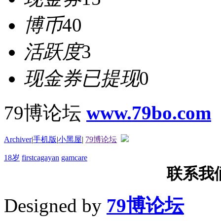
博币
40
活跃度
3
现金券已提现
0
79博论坛
www.79bo.com
Archiver
|
手机版
|
小黑屋
|
79博论坛
18岁
firstcagayan
gamcare
联系我们T
Designed by
79博论坛