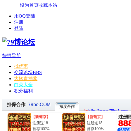
设为首页
收藏本站
用QQ登陆
注册
登陆
快捷导航
找优惠
交流论坛
BBS
大转盘抽奖
白菜大全
积分福利