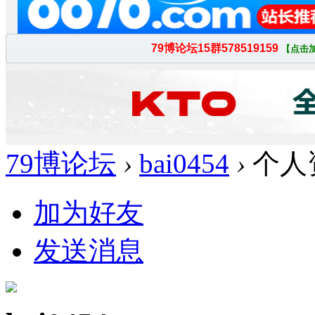
79博论坛
›
bai0454
›
个人
加为好友
发送消息