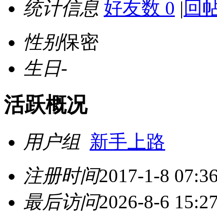
统计信息
好友数 0
|
回帖
性别
保密
生日
-
活跃概况
用户组
新手上路
注册时间
2017-1-8 07:3
最后访问
2026-8-6 15:2