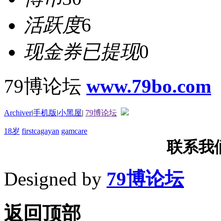
活跃度
6
现金券已提现
0
79博论坛
www.79bo.com
Archiver
|
手机版
|
小黑屋
|
79博论坛
18岁
firstcagayan
gamcare
联系我们T
Designed by
79博论坛
返回顶部