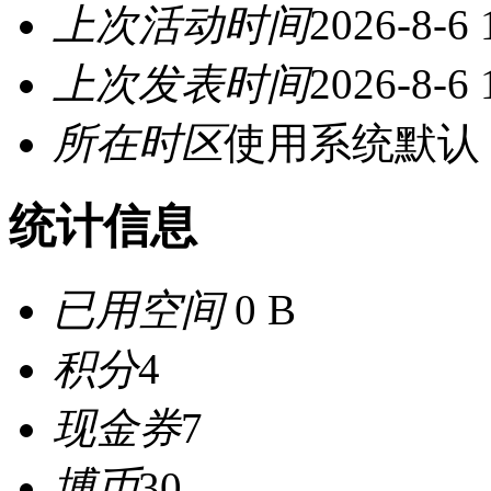
上次活动时间
2026-8-6 
上次发表时间
2026-8-6 
所在时区
使用系统默认
统计信息
已用空间
0 B
积分
4
现金券
7
博币
30