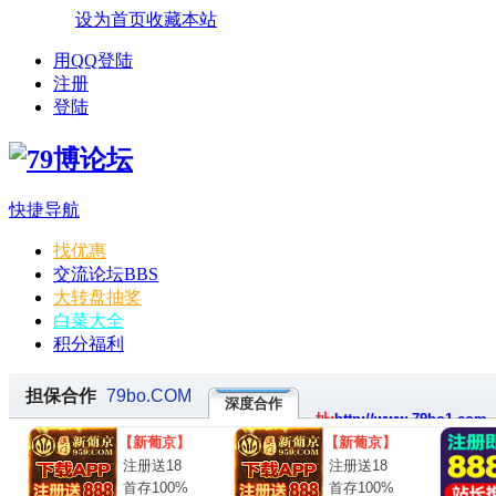
设为首页
收藏本站
用QQ登陆
注册
登陆
快捷导航
找优惠
交流论坛
BBS
大转盘抽奖
白菜大全
积分福利