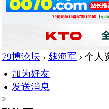
79博论坛
›
魏海军
›
个人
加为好友
发送消息