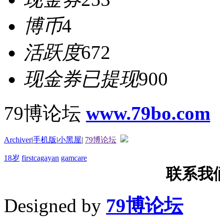
博币
4
活跃度
672
现金券已提现
900
79博论坛
www.79bo.com
Archiver
|
手机版
|
小黑屋
|
79博论坛
18岁
firstcagayan
gamcare
联系我们T
Designed by
79博论坛