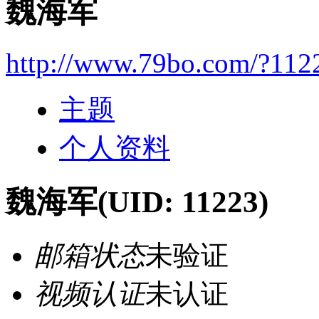
魏海军
http://www.79bo.com/?112
主题
个人资料
魏海军
(UID: 11223)
邮箱状态
未验证
视频认证
未认证