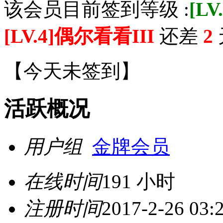
该会员目前签到等级 :
[L
[LV.4]偶尔看看III
还差
2
【
今天未签到
】
活跃概况
用户组
金牌会员
在线时间
191 小时
注册时间
2017-2-26 03: