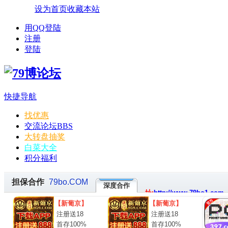
设为首页
收藏本站
用QQ登陆
注册
登陆
快捷导航
找优惠
交流论坛
BBS
大转盘抽奖
白菜大全
积分福利