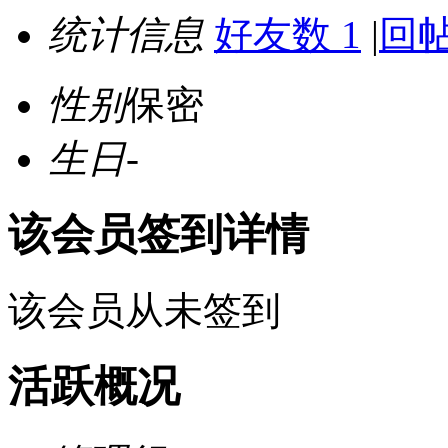
统计信息
好友数 1
|
回帖
性别
保密
生日
-
该会员签到详情
该会员从未签到
活跃概况