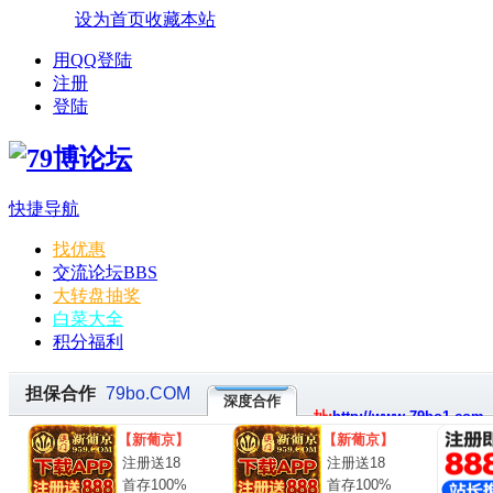
设为首页
收藏本站
用QQ登陆
注册
登陆
快捷导航
找优惠
交流论坛
BBS
大转盘抽奖
白菜大全
积分福利