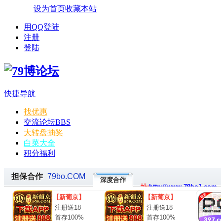
设为首页
收藏本站
用QQ登陆
注册
登陆
快捷导航
找优惠
交流论坛
BBS
大转盘抽奖
白菜大全
积分福利