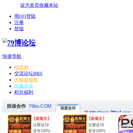
设为首页
收藏本站
用QQ登陆
注册
登陆
快捷导航
找优惠
交流论坛
BBS
大转盘抽奖
白菜大全
积分福利