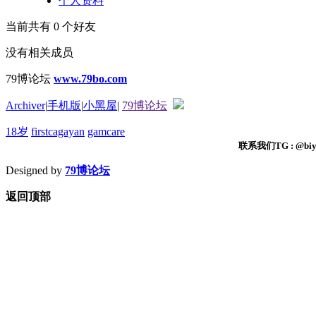
个人资料
当前共有
0
个好友
没有相关成员
79博论坛
www.79bo.com
Archiver
|
手机版
|
小黑屋
|
79博论坛
18岁
firstcagayan
gamcare
联系我们TG : @biyi
Designed by
79博论坛
返回顶部