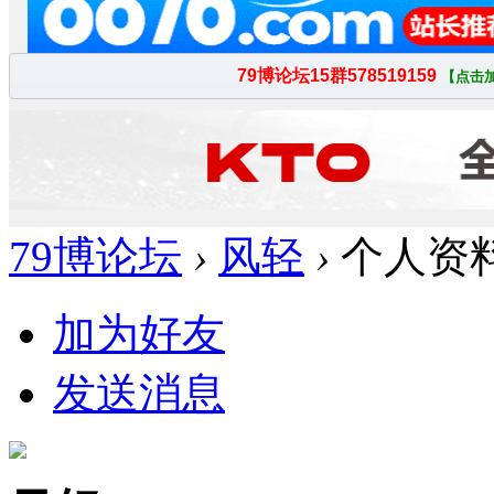
79博论坛
›
风轻
›
个人资
加为好友
发送消息