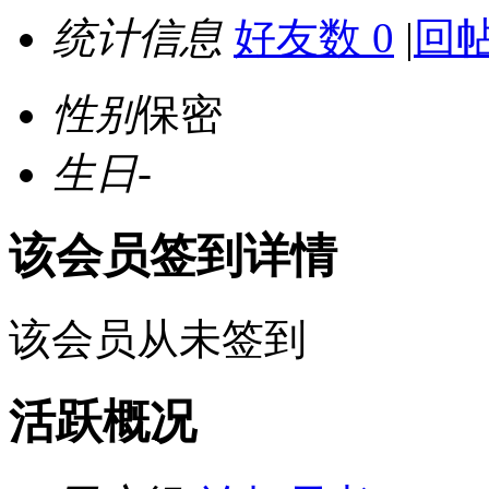
统计信息
好友数 0
|
回帖
性别
保密
生日
-
该会员签到详情
该会员从未签到
活跃概况