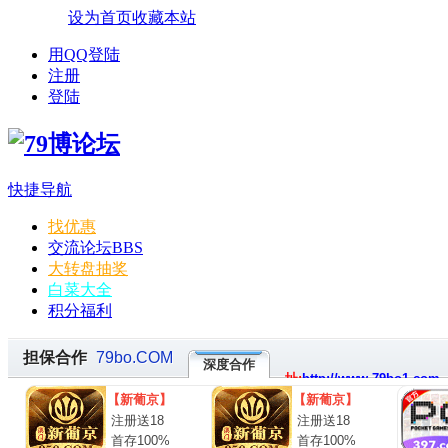
设为首页
收藏本站
用QQ登陆
注册
登陆
快捷导航
找优惠
交流论坛
BBS
大转盘抽奖
白菜大全
积分福利