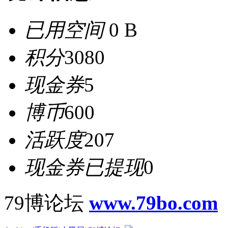
已用空间
0 B
积分
3080
现金券
5
博币
600
活跃度
207
现金券已提现
0
79博论坛
www.79bo.com