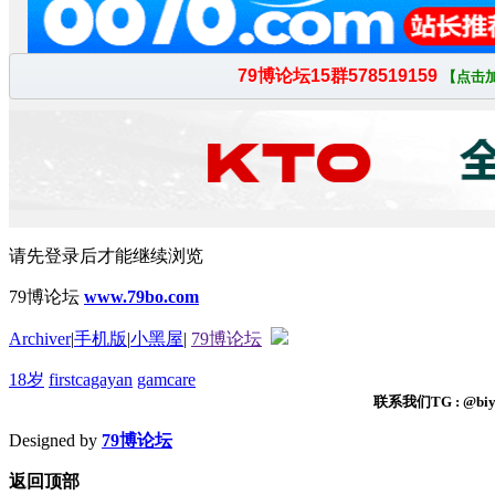
请先登录后才能继续浏览
79博论坛
www.79bo.com
Archiver
|
手机版
|
小黑屋
|
79博论坛
18岁
firstcagayan
gamcare
联系我们TG : @biyi
Designed by
79博论坛
返回顶部