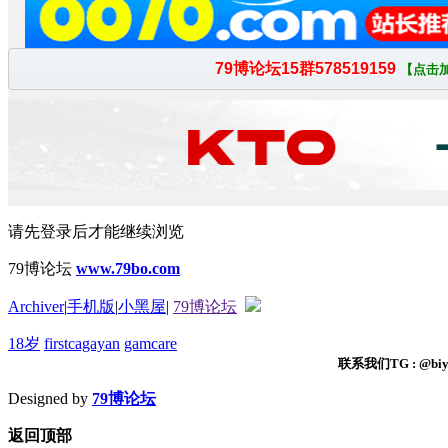
请先登录后才能继续浏览
79博论坛
www.79bo.com
Archiver
|
手机版
|
小黑屋
|
79博论坛
18岁
firstcagayan
gamcare
联系我们TG : @biyi
Designed by
79博论坛
返回顶部