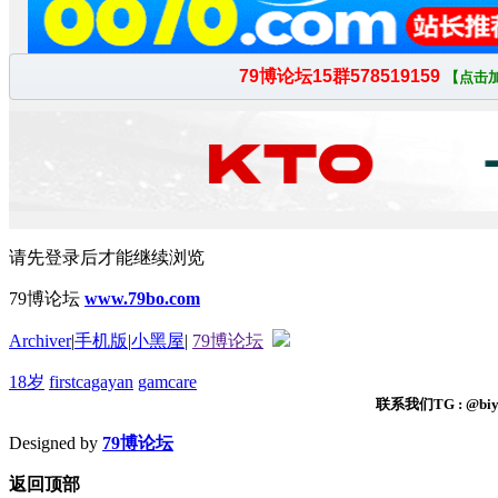
请先登录后才能继续浏览
79博论坛
www.79bo.com
Archiver
|
手机版
|
小黑屋
|
79博论坛
18岁
firstcagayan
gamcare
联系我们TG : @biyi
Designed by
79博论坛
返回顶部