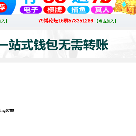
ng6789