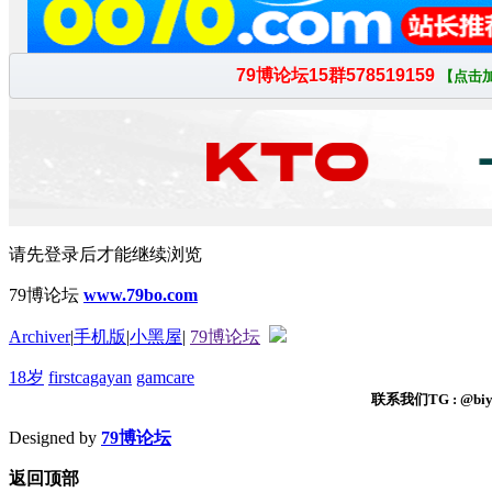
请先登录后才能继续浏览
79博论坛
www.79bo.com
Archiver
|
手机版
|
小黑屋
|
79博论坛
18岁
firstcagayan
gamcare
联系我们TG : @biyi
Designed by
79博论坛
返回顶部