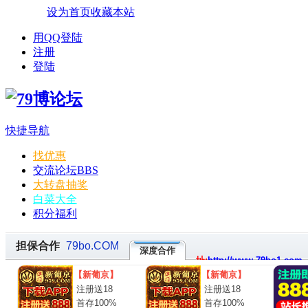
设为首页
收藏本站
用QQ登陆
注册
登陆
快捷导航
找优惠
交流论坛
BBS
大转盘抽奖
白菜大全
积分福利