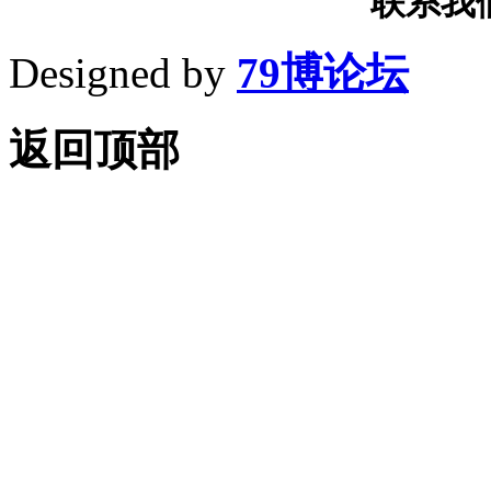
联系我们T
Designed by
79博论坛
返回顶部