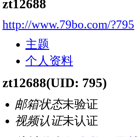
zt12688
http://www.79bo.com/?795
主题
个人资料
zt12688
(UID: 795)
邮箱状态
未验证
视频认证
未认证