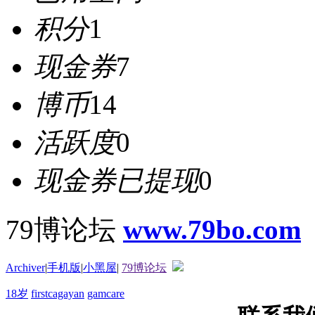
积分
1
现金券
7
博币
14
活跃度
0
现金券已提现
0
79博论坛
www.79bo.com
Archiver
|
手机版
|
小黑屋
|
79博论坛
18岁
firstcagayan
gamcare