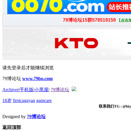
请先登录后才能继续浏览
79博论坛
www.79bo.com
Archiver
|
手机版
|
小黑屋
|
79博论坛
18岁
firstcagayan
gamcare
联系我们TG : @biyi
Designed by
79博论坛
返回顶部