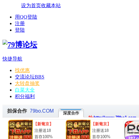
设为首页
收藏本站
用QQ登陆
注册
登陆
快捷导航
找优惠
交流论坛
BBS
大转盘抽奖
白菜大全
积分福利