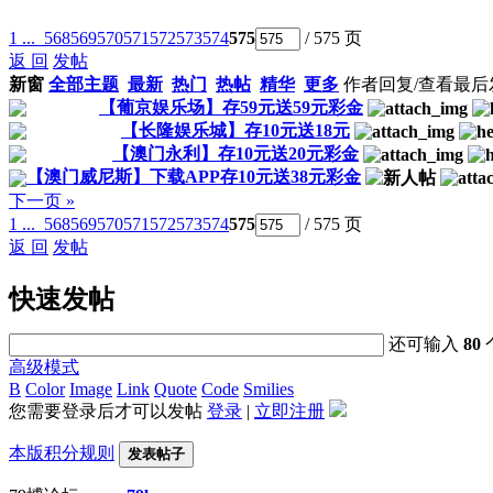
1 ...
568
569
570
571
572
573
574
575
/ 575 页
返 回
发帖
新窗
全部主题
最新
热门
热帖
精华
更多
作者
回复/查看
最后
【葡京娱乐场】存59元送59元彩金
【长隆娱乐城】存10元送18元
【澳门永利】存10元送20元彩金
【澳门威尼斯】下载APP存10元送38元彩金
下一页 »
1 ...
568
569
570
571
572
573
574
575
/ 575 页
返 回
发帖
快速发帖
还可输入
80
高级模式
B
Color
Image
Link
Quote
Code
Smilies
您需要登录后才可以发帖
登录
|
立即注册
本版积分规则
发表帖子