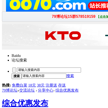
Baidu
论坛搜索
搜索
搜索
热搜:
免费白菜
18元
38元
注册送
存送
79博论坛
»
交流论坛
›
分享中心
›
综合优惠发布
综合优惠发布