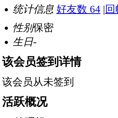
统计信息
好友数 64
|
回
性别
保密
生日
-
该会员签到详情
该会员从未签到
活跃概况