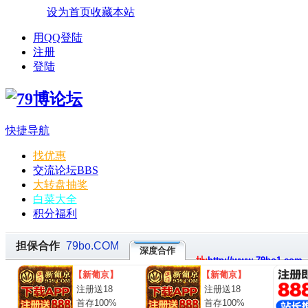
设为首页
收藏本站
用QQ登陆
注册
登陆
快捷导航
找优惠
交流论坛
BBS
大转盘抽奖
白菜大全
积分福利