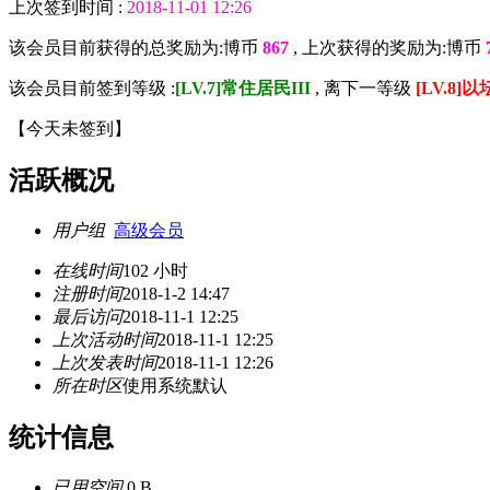
上次签到时间 :
2018-11-01 12:26
该会员目前获得的总奖励为:博币
867
, 上次获得的奖励为:博币
该会员目前签到等级 :
[LV.7]常住居民III
, 离下一等级
[LV.8]
【
今天未签到
】
活跃概况
用户组
高级会员
在线时间
102 小时
注册时间
2018-1-2 14:47
最后访问
2018-11-1 12:25
上次活动时间
2018-11-1 12:25
上次发表时间
2018-11-1 12:26
所在时区
使用系统默认
统计信息
已用空间
0 B