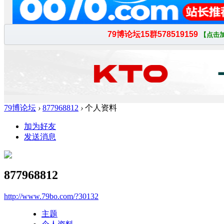
79博论坛
›
877968812
›
个人资料
加为好友
发送消息
877968812
http://www.79bo.com/?30132
主题