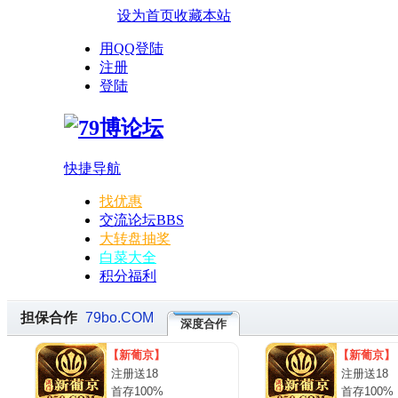
设为首页
收藏本站
用QQ登陆
注册
登陆
快捷导航
找优惠
交流论坛
BBS
大转盘抽奖
白菜大全
积分福利