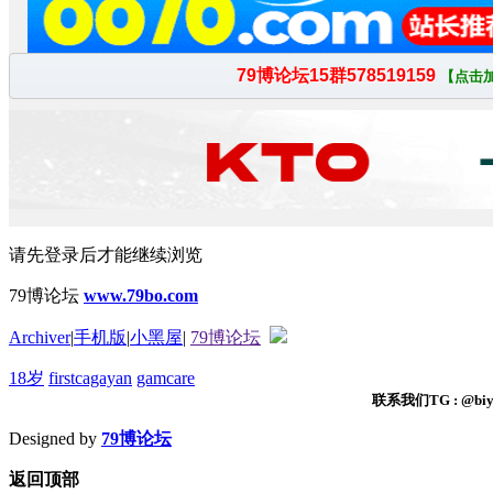
请先登录后才能继续浏览
79博论坛
www.79bo.com
Archiver
|
手机版
|
小黑屋
|
79博论坛
18岁
firstcagayan
gamcare
联系我们TG : @biyi
Designed by
79博论坛
返回顶部