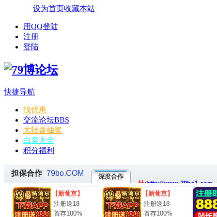
设为首页
收藏本站
用QQ登陆
注册
登陆
快捷导航
找优惠
交流论坛
BBS
大转盘抽奖
白菜大全
积分福利