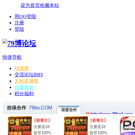
设为首页
收藏本站
用QQ登陆
注册
登陆
快捷导航
找优惠
交流论坛
BBS
大转盘抽奖
白菜大全
积分福利