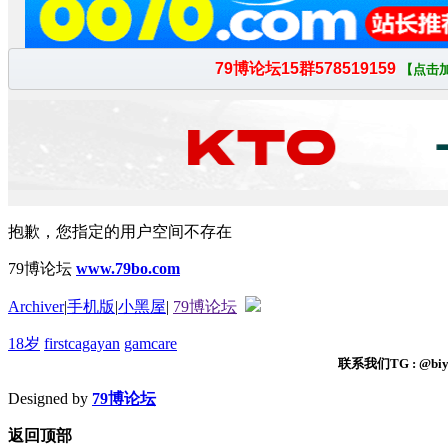
抱歉，您指定的用户空间不存在
79博论坛
www.79bo.com
Archiver
|
手机版
|
小黑屋
|
79博论坛
18岁
firstcagayan
gamcare
联系我们TG : @biyi
Designed by
79博论坛
返回顶部