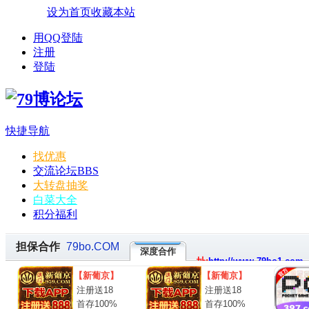
设为首页
收藏本站
用QQ登陆
注册
登陆
快捷导航
找优惠
交流论坛
BBS
大转盘抽奖
白菜大全
积分福利