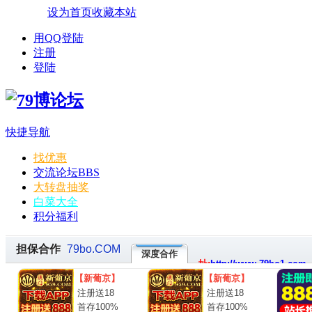
设为首页
收藏本站
用QQ登陆
注册
登陆
快捷导航
找优惠
交流论坛
BBS
大转盘抽奖
白菜大全
积分福利