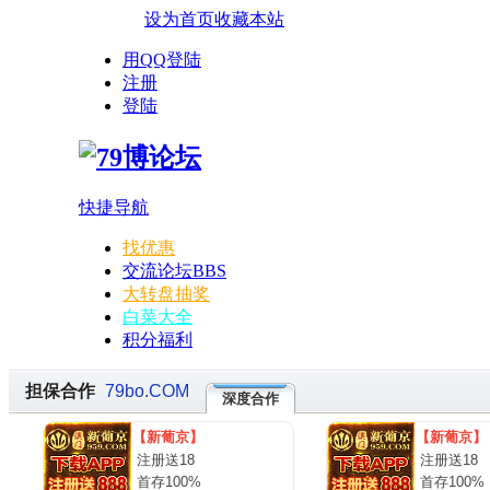
设为首页
收藏本站
用QQ登陆
注册
登陆
快捷导航
找优惠
交流论坛
BBS
大转盘抽奖
白菜大全
积分福利