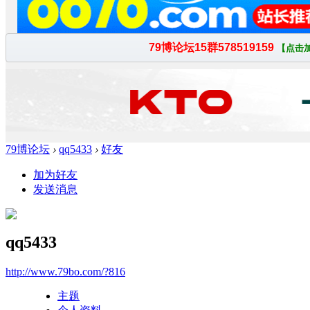
79博论坛
›
qq5433
›
好友
加为好友
发送消息
qq5433
http://www.79bo.com/?816
主题