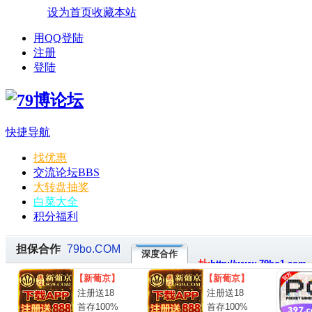
设为首页
收藏本站
用QQ登陆
注册
登陆
快捷导航
找优惠
交流论坛
BBS
大转盘抽奖
白菜大全
积分福利