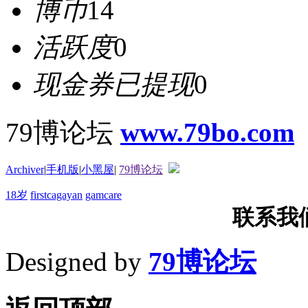
博币
14
活跃度
0
现金券已提现
0
79博论坛
www.79bo.com
Archiver
|
手机版
|
小黑屋
|
79博论坛
18岁
firstcagayan
gamcare
联系我们T
Designed by
79博论坛