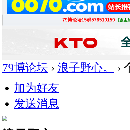
79博论坛
›
浪子野心。
›
加为好友
发送消息