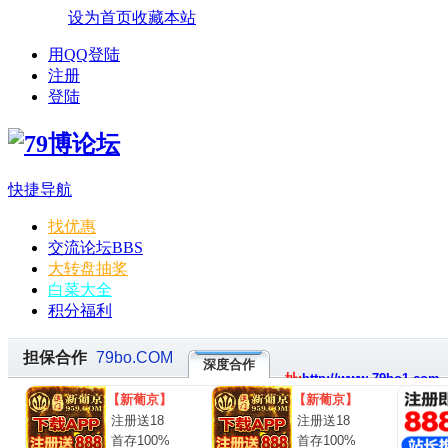
设为首页
收藏本站
用QQ登陆
注册
登陆
快捷导航
找优惠
交流论坛
BBS
大转盘抽奖
白菜大全
积分福利