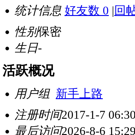
统计信息
好友数 0
|
回帖
性别
保密
生日
-
活跃概况
用户组
新手上路
注册时间
2017-1-7 06:3
最后访问
2026-8-6 15:2