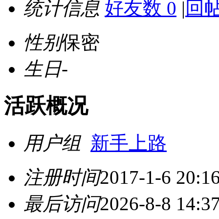
统计信息
好友数 0
|
回帖
性别
保密
生日
-
活跃概况
用户组
新手上路
注册时间
2017-1-6 20:1
最后访问
2026-8-8 14:3