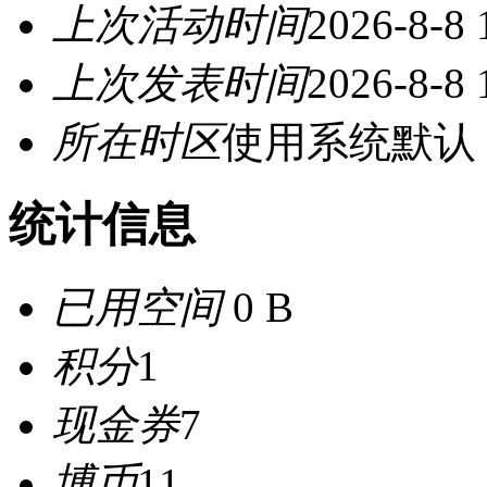
上次活动时间
2026-8-8 
上次发表时间
2026-8-8 
所在时区
使用系统默认
统计信息
已用空间
0 B
积分
1
现金券
7
博币
11