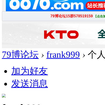
79博论坛
›
frank999
›
个人
加为好友
发送消息