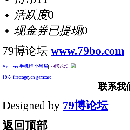
活跃度
0
现金券已提现
0
79博论坛
www.79bo.com
Archiver
|
手机版
|
小黑屋
|
79博论坛
18岁
firstcagayan
gamcare
联系我们T
Designed by
79博论坛
返回顶部