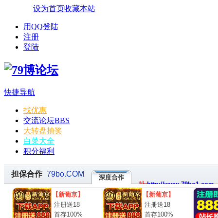
设为首页
收藏本站
用QQ登陆
注册
登陆
快捷导航
找优惠
交流论坛
BBS
大转盘抽奖
白菜大全
积分福利