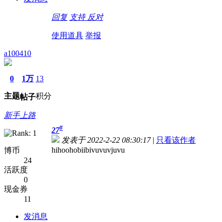
回复
支持
反对
使用道具
举报
a100410
0
1万
13
主题
积分
帖子
新手上路
#
27
发表于 2022-2-22 08:30:17
|
只看该作者
hihoohobiibivuvuvjuvu
博币
24
活跃度
0
现金券
11
发消息