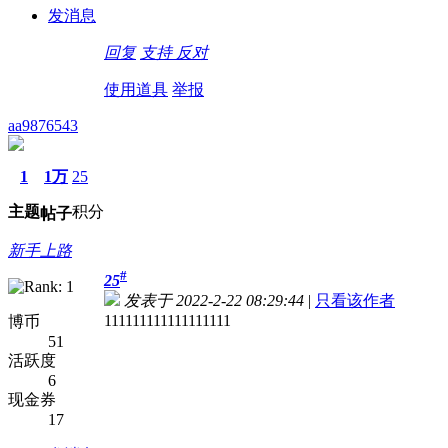
发消息
回复
支持
反对
使用道具
举报
aa9876543
1
1万
25
主题
积分
帖子
新手上路
#
25
发表于 2022-2-22 08:29:44
|
只看该作者
111111111111111111
博币
51
活跃度
6
现金券
17