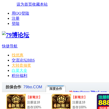
设为首页
收藏本站
用QQ登陆
注册
登陆
快捷导航
找优惠
交流论坛
BBS
大转盘抽奖
白菜大全
积分福利