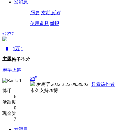
发消息
回复
支持
反对
使用道具
举报
z2277
0
1万
1
主题
积分
帖子
新手上路
#
26
发表于 2022-2-22 08:30:02
|
只看该作者
永久支持79博
博币
6
活跃度
0
现金券
7
发消息