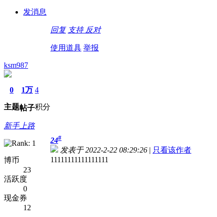
发消息
回复
支持
反对
使用道具
举报
ksm987
0
1万
4
主题
积分
帖子
新手上路
#
24
发表于 2022-2-22 08:29:26
|
只看该作者
11111111111111111
博币
23
活跃度
0
现金券
12