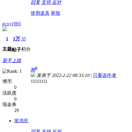
回复
支持
反对
使用道具
举报
pcxy1985
1
1万
35
主题
积分
帖子
新手上路
#
30
发表于 2022-2-22 08:33:10
|
只看该作者
11111111
博币
0
活跃度
0
现金券
29
发消息
回复
支持
反对