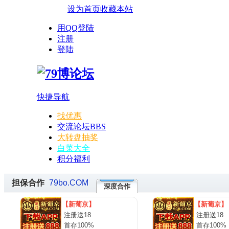
设为首页
收藏本站
用QQ登陆
注册
登陆
快捷导航
找优惠
交流论坛
BBS
大转盘抽奖
白菜大全
积分福利