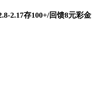
8-2.17存100+/回馈8元彩金