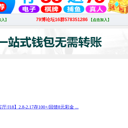
18】2.8-2.17存100+/回馈8元彩金 ...