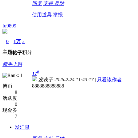
回复
支持
反对
使用道具
举报
fu9899
0
1万
2
主题
积分
帖子
新手上路
#
17
发表于 2026-2-24 11:43:17
|
只看该作者
8888888888888
博币
8
活跃度
0
现金券
7
发消息