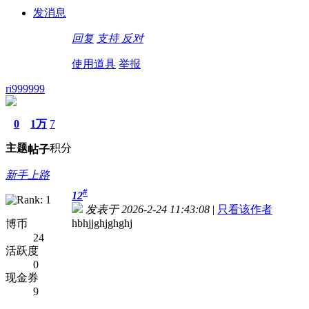
发消息
回复
支持
反对
使用道具
举报
ri999999
0
1万
7
主题
积分
帖子
新手上路
#
12
发表于 2026-2-24 11:43:08
|
只看该作者
hbhjjghjghghj
博币
24
活跃度
0
现金券
9