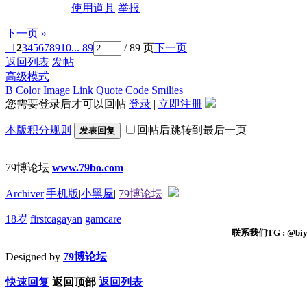
使用道具
举报
下一页 »
1
2
3
4
5
6
7
8
9
10
... 89
/ 89 页
下一页
返回列表
发帖
高级模式
B
Color
Image
Link
Quote
Code
Smilies
您需要登录后才可以回帖
登录
|
立即注册
本版积分规则
回帖后跳转到最后一页
发表回复
79博论坛
www.79bo.com
Archiver
|
手机版
|
小黑屋
|
79博论坛
18岁
firstcagayan
gamcare
联系我们TG : @biyi
Designed by
79博论坛
快速回复
返回顶部
返回列表