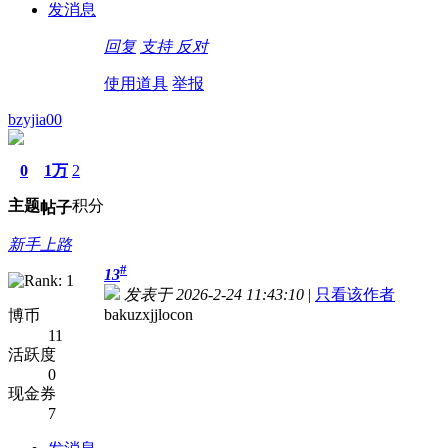
发消息
回复
支持
反对
使用道具
举报
bzyjia00
0
1万
2
主题
积分
帖子
新手上路
#
13
发表于 2026-2-24 11:43:10
|
只看该作者
bakuzxjjlocon
博币
11
活跃度
0
现金券
7