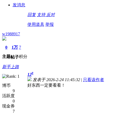
发消息
回复
支持
反对
使用道具
举报
w1988917
0
1万
7
主题
积分
帖子
新手上路
#
12
发表于 2026-2-24 11:45:32
|
只看该作者
好东西一定要看看！
博币
9
活跃度
0
现金券
7