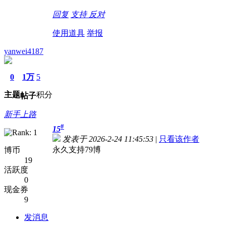
回复
支持
反对
使用道具
举报
yanwei4187
0
1万
5
主题
积分
帖子
新手上路
#
15
发表于 2026-2-24 11:45:53
|
只看该作者
永久支持79博
博币
19
活跃度
0
现金券
9
发消息