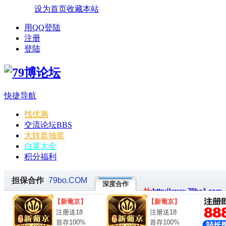
设为首页
收藏本站
用QQ登陆
注册
登陆
快捷导航
找优惠
交流论坛
BBS
大转盘抽奖
白菜大全
积分福利