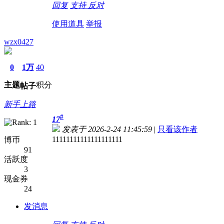
回复
支持
反对
使用道具
举报
wzx0427
0
1万
40
主题
积分
帖子
新手上路
#
17
发表于 2026-2-24 11:45:59
|
只看该作者
11111111111111111111
博币
91
活跃度
3
现金券
24
发消息