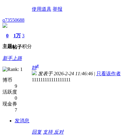
使用道具
举报
q73550688
0
1万
3
主题
积分
帖子
新手上路
#
19
发表于 2026-2-24 11:46:46
|
只看该作者
111111111111111111
博币
9
活跃度
0
现金券
7
发消息
回复
支持
反对