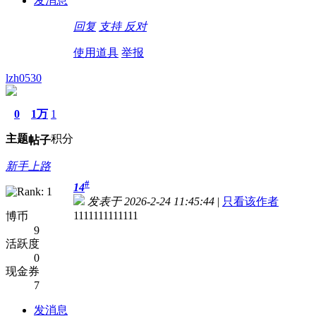
发消息
回复
支持
反对
使用道具
举报
lzh0530
0
1万
1
主题
积分
帖子
新手上路
#
14
发表于 2026-2-24 11:45:44
|
只看该作者
1111111111111
博币
9
活跃度
0
现金券
7
发消息