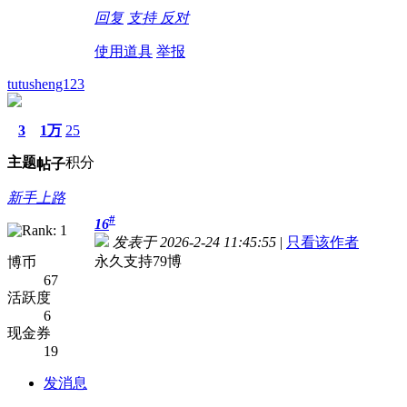
回复
支持
反对
使用道具
举报
tutusheng123
3
1万
25
主题
积分
帖子
新手上路
#
16
发表于 2026-2-24 11:45:55
|
只看该作者
永久支持79博
博币
67
活跃度
6
现金券
19
发消息