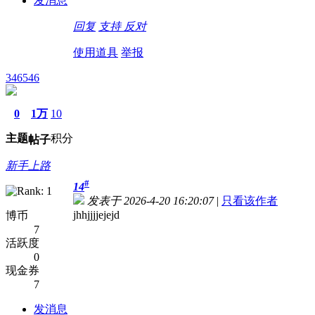
发消息
回复
支持
反对
使用道具
举报
346546
0
1万
10
主题
积分
帖子
新手上路
#
14
发表于 2026-4-20 16:20:07
|
只看该作者
jhhjjjjejejd
博币
7
活跃度
0
现金券
7
发消息