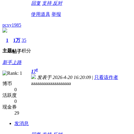
回复
支持
反对
使用道具
举报
pcxy1985
1
1万
35
主题
积分
帖子
新手上路
#
17
发表于 2026-4-20 16:20:09
|
只看该作者
aaaaaaaaaaaaaaaaaaa
博币
0
活跃度
0
现金券
29
发消息