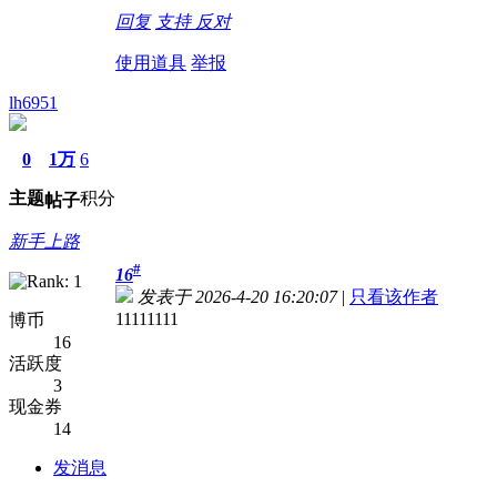
回复
支持
反对
使用道具
举报
lh6951
0
1万
6
主题
积分
帖子
新手上路
#
16
发表于 2026-4-20 16:20:07
|
只看该作者
11111111
博币
16
活跃度
3
现金券
14
发消息