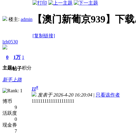
【澳门新葡京939】下载AP
楼主:
admin
[复制链接]
lzh0530
0
1万
1
主题
积分
帖子
新手上路
#
11
发表于 2026-4-20 16:20:04
|
只看该作者
11111111111111111111
博币
9
活跃度
0
现金券
7