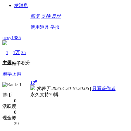
发消息
回复
支持
反对
使用道具
举报
pcxy1985
1
1万
35
主题
积分
帖子
新手上路
#
12
发表于 2026-4-20 16:20:06
|
只看该作者
永久支持79博
博币
0
活跃度
0
现金券
29