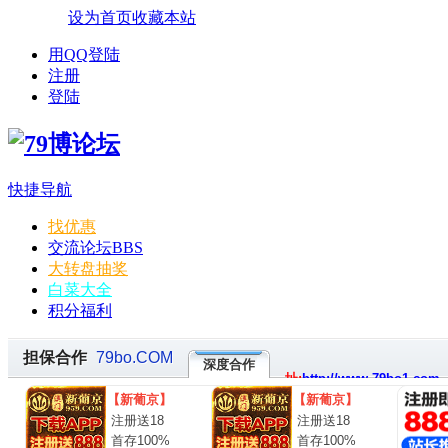
设为首页
收藏本站
用QQ登陆
注册
登陆
快捷导航
找优惠
交流论坛
BBS
大转盘抽奖
白菜大全
积分福利