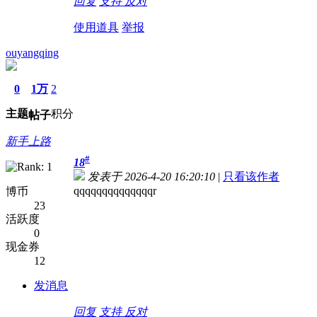
回复
支持
反对
使用道具
举报
ouyangqing
0
1万
2
主题
积分
帖子
新手上路
#
18
发表于 2026-4-20 16:20:10
|
只看该作者
qqqqqqqqqqqqqqr
博币
23
活跃度
0
现金券
12
发消息
回复
支持
反对