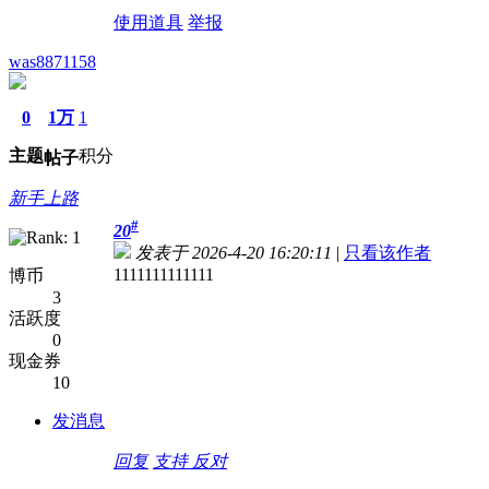
使用道具
举报
was8871158
0
1万
1
主题
积分
帖子
新手上路
#
20
发表于 2026-4-20 16:20:11
|
只看该作者
1111111111111
博币
3
活跃度
0
现金券
10
发消息
回复
支持
反对