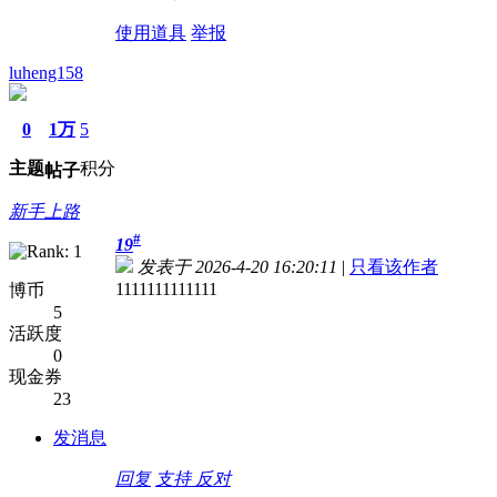
使用道具
举报
luheng158
0
1万
5
主题
积分
帖子
新手上路
#
19
发表于 2026-4-20 16:20:11
|
只看该作者
1111111111111
博币
5
活跃度
0
现金券
23
发消息
回复
支持
反对