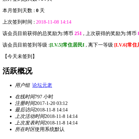
本月签到天数 :
0
天
上次签到时间 :
2018-11-08 14:14
该会员目前获得的总奖励为:博币
251
, 上次获得的奖励为:博币
该会员目前签到等级 :
[LV.5]常住居民I
, 离下一等级
[LV.6]常住
【
今天未签到
】
活跃概况
用户组
论坛元老
在线时间
797 小时
注册时间
2017-1-20 03:12
最后访问
2018-11-8 14:14
上次活动时间
2018-11-8 14:14
上次发表时间
2018-11-8 14:14
所在时区
使用系统默认