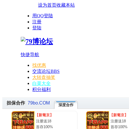
设为首页
收藏本站
用QQ登陆
注册
登陆
快捷导航
找优惠
交流论坛
BBS
大转盘抽奖
白菜大全
积分福利