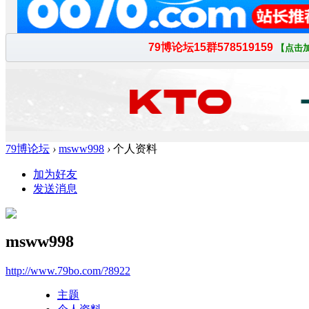
79博论坛
›
msww998
›
个人资料
加为好友
发送消息
msww998
http://www.79bo.com/?8922
主题