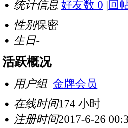
统计信息
好友数 0
|
回帖
性别
保密
生日
-
活跃概况
用户组
金牌会员
在线时间
174 小时
注册时间
2017-6-26 00: