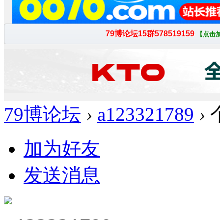
79博论坛
›
a123321789
›
加为好友
发送消息