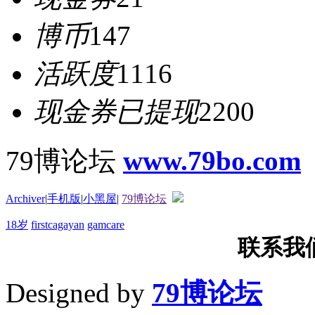
博币
147
活跃度
1116
现金券已提现
2200
79博论坛
www.79bo.com
Archiver
|
手机版
|
小黑屋
|
79博论坛
18岁
firstcagayan
gamcare
联系我们T
Designed by
79博论坛