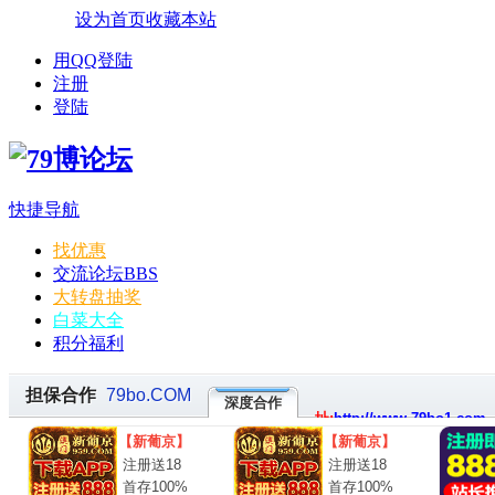
设为首页
收藏本站
用QQ登陆
注册
登陆
快捷导航
找优惠
交流论坛
BBS
大转盘抽奖
白菜大全
积分福利