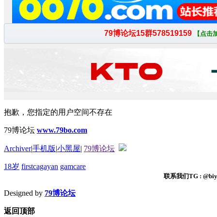
抱歉，您指定的用户空间不存在
79博论坛
www.79bo.com
Archiver
|
手机版
|
小黑屋
|
79博论坛
18岁
firstcagayan
gamcare
联系我们TG : @biyi
Designed by
79博论坛
返回顶部