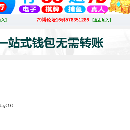
ng6789