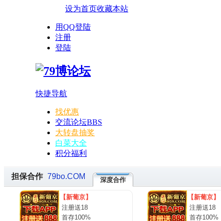
设为首页
收藏本站
用QQ登陆
注册
登陆
快捷导航
找优惠
交流论坛
BBS
大转盘抽奖
白菜大全
积分福利