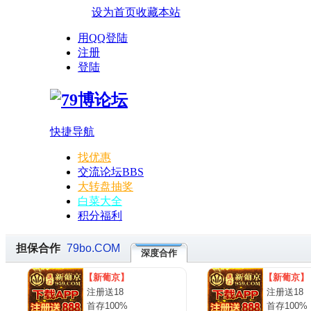
设为首页
收藏本站
用QQ登陆
注册
登陆
快捷导航
找优惠
交流论坛
BBS
大转盘抽奖
白菜大全
积分福利