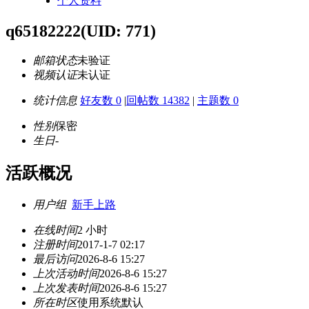
个人资料
q65182222
(UID: 771)
邮箱状态
未验证
视频认证
未认证
统计信息
好友数 0
|
回帖数 14382
|
主题数 0
性别
保密
生日
-
活跃概况
用户组
新手上路
在线时间
2 小时
注册时间
2017-1-7 02:17
最后访问
2026-8-6 15:27
上次活动时间
2026-8-6 15:27
上次发表时间
2026-8-6 15:27
所在时区
使用系统默认