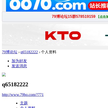
79博论坛
›
q65182222
›
个人资料
加为好友
发送消息
q65182222
http://www.79bo.com/?771
主题