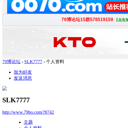
79博论坛
›
SLK7777
›
个人资料
加为好友
发送消息
SLK7777
http://www.79bo.com/?8742
主题