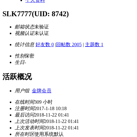
个人资料
SLK7777
(UID: 8742)
邮箱状态
未验证
视频认证
未认证
统计信息
好友数 0
|
回帖数 2005
|
主题数 1
性别
保密
生日
-
活跃概况
用户组
金牌会员
在线时间
309 小时
注册时间
2017-1-18 10:18
最后访问
2018-11-22 01:41
上次活动时间
2018-11-22 01:41
上次发表时间
2018-11-22 01:41
所在时区
使用系统默认