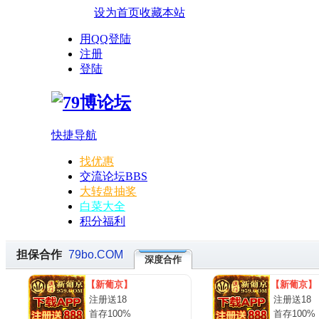
设为首页
收藏本站
用QQ登陆
注册
登陆
快捷导航
找优惠
交流论坛
BBS
大转盘抽奖
白菜大全
积分福利