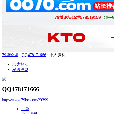
79博论坛
›
QQ478171666
›
个人资料
加为好友
发送消息
QQ478171666
http://www.79bo.com/?9399
主题