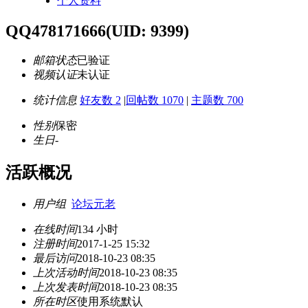
个人资料
QQ478171666
(UID: 9399)
邮箱状态
已验证
视频认证
未认证
统计信息
好友数 2
|
回帖数 1070
|
主题数 700
性别
保密
生日
-
活跃概况
用户组
论坛元老
在线时间
134 小时
注册时间
2017-1-25 15:32
最后访问
2018-10-23 08:35
上次活动时间
2018-10-23 08:35
上次发表时间
2018-10-23 08:35
所在时区
使用系统默认