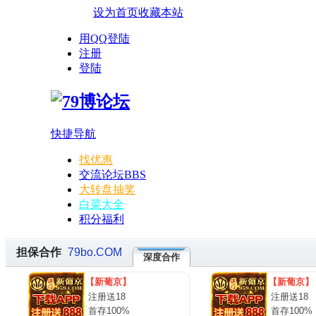
设为首页
收藏本站
用QQ登陆
注册
登陆
快捷导航
找优惠
交流论坛
BBS
大转盘抽奖
白菜大全
积分福利