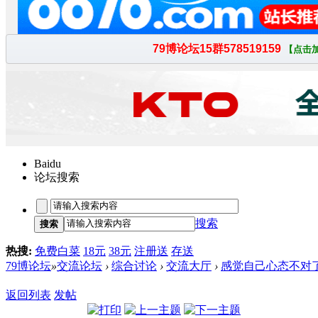
Baidu
论坛搜索
搜索
搜索
热搜:
免费白菜
18元
38元
注册送
存送
79博论坛
»
交流论坛
›
综合讨论
›
交流大厅
›
感觉自己心态不对
返回列表
发帖