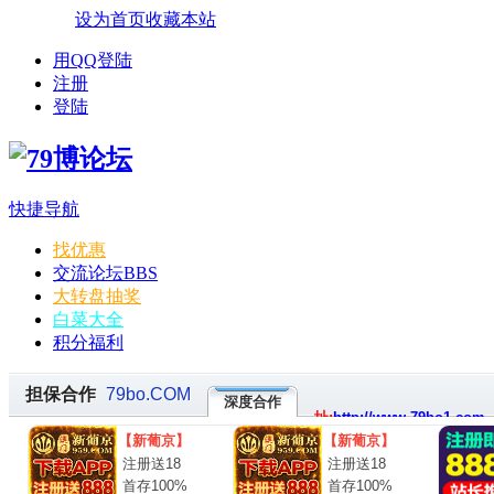
设为首页
收藏本站
用QQ登陆
注册
登陆
快捷导航
找优惠
交流论坛
BBS
大转盘抽奖
白菜大全
积分福利