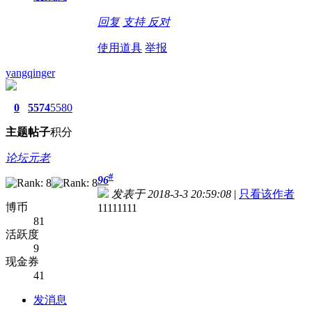
回复
支持
反对
使用道具
举报
yangqinger
0
5574
5580
主题
帖子
积分
论坛元老
#
96
发表于 2018-3-3 20:59:08
|
只看该作者
博币
11111111
81
活跃度
9
现金券
41
发消息