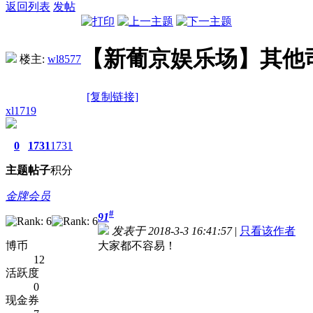
返回列表
发帖
【新葡京娱乐场】其他司存
楼主:
wl8577
[复制链接]
xl1719
0
1731
1731
主题
帖子
积分
金牌会员
#
91
发表于 2018-3-3 16:41:57
|
只看该作者
博币
大家都不容易！
12
活跃度
0
现金券