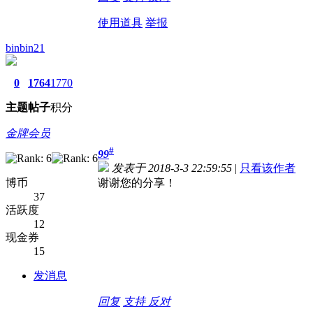
使用道具
举报
binbin21
0
1764
1770
主题
帖子
积分
金牌会员
#
99
发表于 2018-3-3 22:59:55
|
只看该作者
博币
谢谢您的分享！
37
活跃度
12
现金券
15
发消息
回复
支持
反对