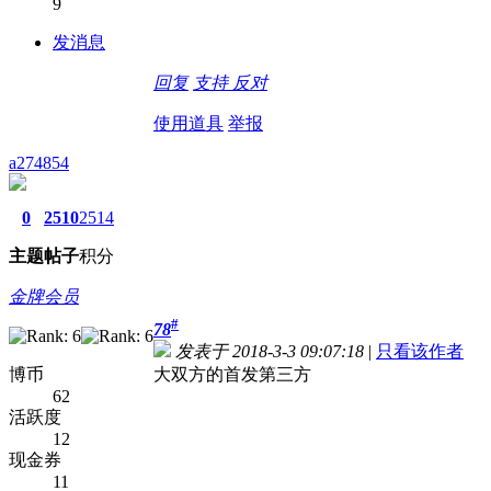
9
发消息
回复
支持
反对
使用道具
举报
a274854
0
2510
2514
主题
帖子
积分
金牌会员
#
78
发表于 2018-3-3 09:07:18
|
只看该作者
博币
大双方的首发第三方
62
活跃度
12
现金券
11