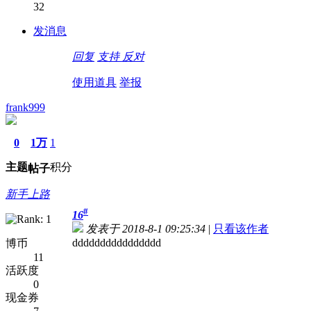
32
发消息
回复
支持
反对
使用道具
举报
frank999
0
1万
1
主题
积分
帖子
新手上路
#
16
发表于 2018-8-1 09:25:34
|
只看该作者
dddddddddddddddd
博币
11
活跃度
0
现金券