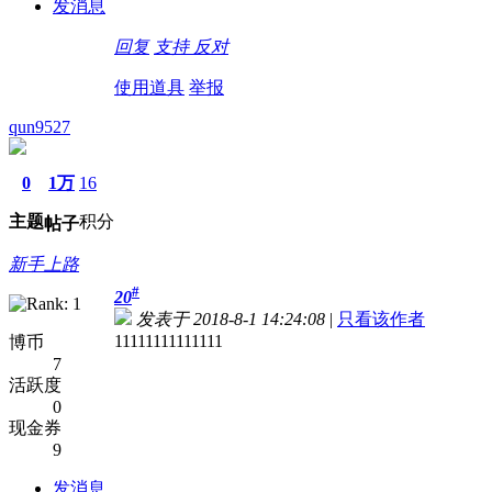
发消息
回复
支持
反对
使用道具
举报
qun9527
0
1万
16
主题
积分
帖子
新手上路
#
20
发表于 2018-8-1 14:24:08
|
只看该作者
11111111111111
博币
7
活跃度
0
现金券
9
发消息