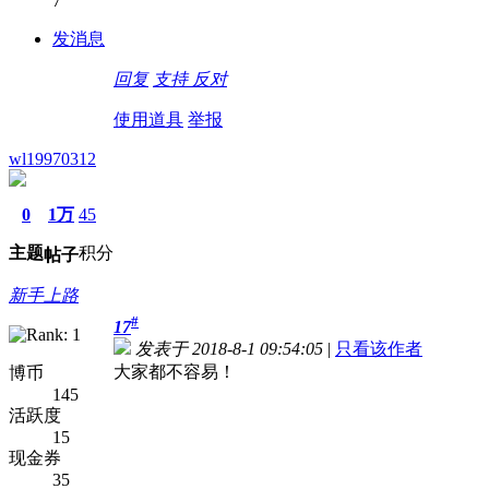
7
发消息
回复
支持
反对
使用道具
举报
wl19970312
0
1万
45
主题
积分
帖子
新手上路
#
17
发表于 2018-8-1 09:54:05
|
只看该作者
大家都不容易！
博币
145
活跃度
15
现金券
35