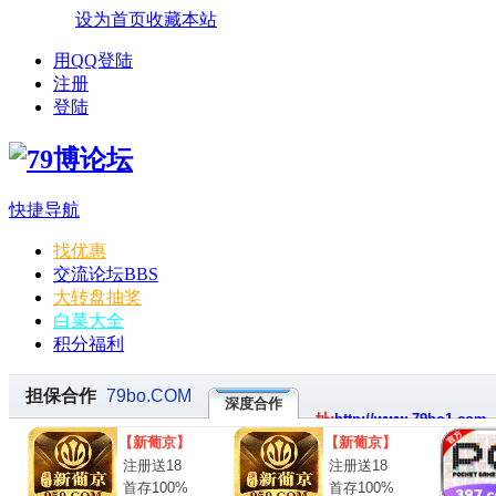
设为首页
收藏本站
用QQ登陆
注册
登陆
快捷导航
找优惠
交流论坛
BBS
大转盘抽奖
白菜大全
积分福利