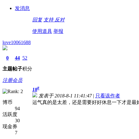
发消息
回复
支持
反对
使用道具
举报
love10061688
0
44
52
主题
帖子
积分
注册会员
#
18
发表于 2018-8-1 11:41:47
|
只看该作者
博币
运气真的是太差，还是需要好好休息一下才是最好的。微
94
活跃度
30
现金券
7