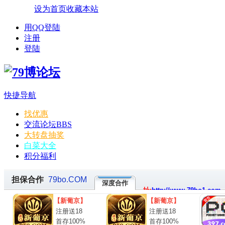
设为首页
收藏本站
用QQ登陆
注册
登陆
快捷导航
找优惠
交流论坛
BBS
大转盘抽奖
白菜大全
积分福利