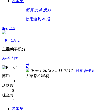
发消息
回复
支持
反对
使用道具
举报
bzyjia00
0
1万
2
主题
积分
帖子
新手上路
#
7
发表于 2018-8-9 11:02:17
|
只看该作者
大家都不容易！
博币
11
活跃度
0
现金券
7
发消息