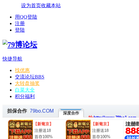
设为首页
收藏本站
用QQ登陆
注册
登陆
快捷导航
找优惠
交流论坛
BBS
大转盘抽奖
白菜大全
积分福利