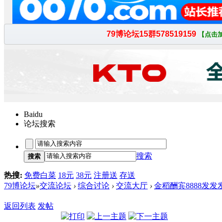
Baidu
论坛搜索
搜索
搜索
热搜:
免费白菜
18元
38元
注册送
存送
79博论坛
»
交流论坛
›
综合讨论
›
交流大厅
›
金稻酬宾8888发发
返回列表
发帖