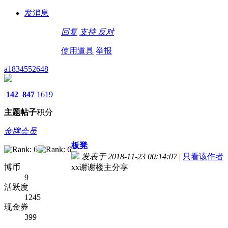
发消息
回复
支持
反对
使用道具
举报
a1834552648
142
847
1619
主题
帖子
积分
金牌会员
板凳
发表于 2018-11-23 00:14:07
|
只看该作者
博币
xx谢谢楼主分享
9
活跃度
1245
现金券
399