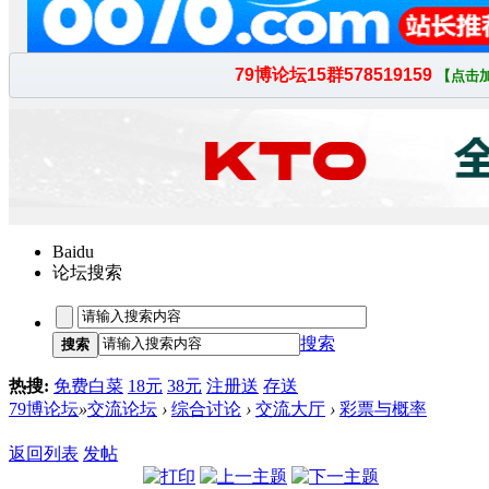
Baidu
论坛搜索
搜索
搜索
热搜:
免费白菜
18元
38元
注册送
存送
79博论坛
»
交流论坛
›
综合讨论
›
交流大厅
›
彩票与概率
返回列表
发帖