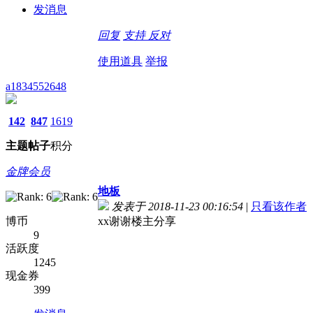
发消息
回复
支持
反对
使用道具
举报
a1834552648
142
847
1619
主题
帖子
积分
金牌会员
地板
发表于 2018-11-23 00:16:54
|
只看该作者
博币
xx谢谢楼主分享
9
活跃度
1245
现金券
399