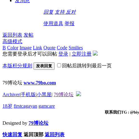
发消息
回复
支持
反对
使用道具
举报
返回列表
发帖
高级模式
B
Color
Image
Link
Quote
Code
Smilies
您需要登录后才可以回帖
登录
|
立即注册
本版积分规则
回帖后跳转到最后一页
发表回复
79博论坛
www.79bo.com
Archiver
|
手机版
|
小黑屋
|
79博论坛
18岁
firstcagayan
gamcare
联系我们TG : @biyi
Designed by
79博论坛
快速回复
返回顶部
返回列表