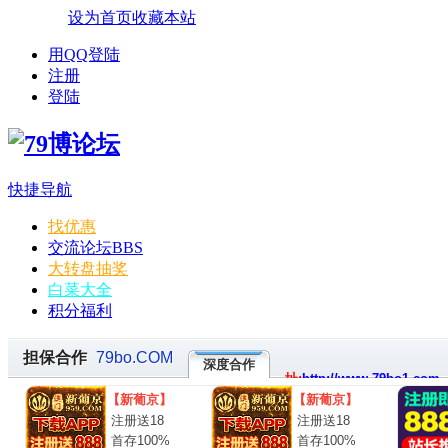
设为首页
收藏本站
用QQ登陆
注册
登陆
快捷导航
找优惠
交流论坛
BBS
大转盘抽奖
白菜大全
积分福利